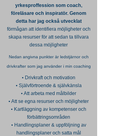
yrkesproffession som coach,
föreläsare och inspiratör. Genom
detta har jag också utvecklat
förmågan att identifiera möjligheter och
skapa resurser för att sedan ta tillvara
dessa möjligheter
Nedan angivna punkter är ledstjärnor och
drivkrafter som jag använder i min coaching
• Drivkraft och motivation
• Självförtroende & självkänsla
• Att arbeta med målbilder
• Att se egna resurser och möjligheter
• Kartläggning av kompetenser och
förbättringsområden
• Handlingsplaner & uppföljning av
handlingsplaner och satta mål