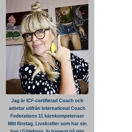
Jag är ICF-certifierad Coach och
arbetar utifrån International Coach
Federations 11 kärnkompetenser
Mitt företag, Livskrafter som har sin
bas i Göteborg, är baserat på min