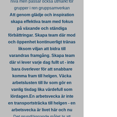
nivå men passar också utmärkt för
grupper i ren gruppsamverkan
Att genom glädje och inspiration
skapa effektiva team med fokus
på växande och ständiga
förbättringar. Skapa team där mod
och öppenhet kontinuerligt tränas
liksom viljan att bidra till
varandras framgång. Skapa team
där vi lever varje dag fullt ut - inte
bara överlever för att snabbare
komma fram till helgen. Väcka
arbetslusten till liv som gör en
vanlig tisdag lika värdefull som
lördagen.En arbetsvecka är inte
en transportsträcka till helgen - en
arbetsvecka är livet här och nu
Det grundläggande målet är att