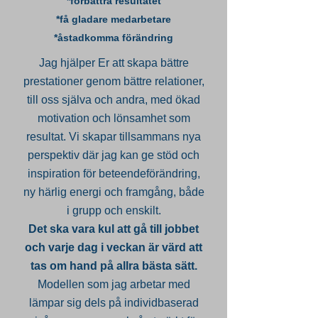
*förbättra resultatet
*få gladare medarbetare
*åstadkomma förändring
Jag hjälper Er att skapa bättre
prestationer genom bättre relationer,
till oss själva och andra, med ökad
motivation och lönsamhet som
resultat. Vi skapar tillsammans nya
perspektiv där jag kan ge stöd och
inspiration för beteendeförändring,
ny härlig energi och framgång, både
i grupp och enskilt.
Det ska vara kul att gå till jobbet
och varje dag i veckan är värd att
tas om hand på allra bästa sätt.
Modellen som jag arbetar med
lämpar sig dels på individbaserad